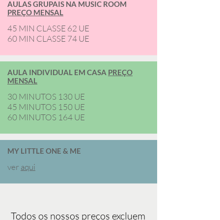
AULAS GRUPAIS NA MUSIC ROOM
PREÇO MENSAL
45 MIN CLASSE 62 UE
60 MIN CLASSE 74 UE
AULA INDIVIDUAL EM CASA
PREÇO
MENSAL
30 MINUTOS 130 UE
45 MINUTOS 150 UE
60 MINUTOS 164 UE
MY LITTLE ONE & ME
ver
aqui
Todos os nossos preços excluem