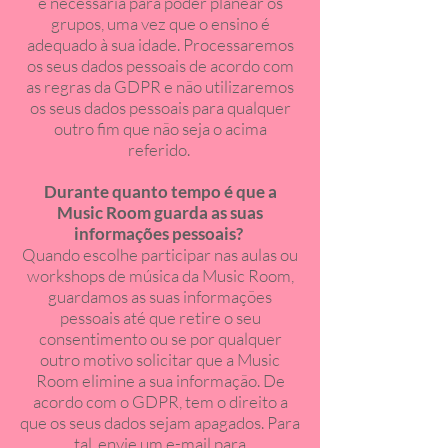
é necessária para poder planear os
grupos, uma vez que o ensino é
adequado à sua idade. Processaremos
os seus dados pessoais de acordo com
as regras da GDPR e não utilizaremos
os seus dados pessoais para qualquer
outro fim que não seja o acima
referido.
Durante quanto tempo é que a
Music Room guarda as suas
informações pessoais?
Quando escolhe participar nas aulas ou
workshops de música da Music Room,
guardamos as suas informações
pessoais até que retire o seu
consentimento ou se por qualquer
outro motivo solicitar que a Music
Room elimine a sua informação. De
acordo com o GDPR, tem o direito a
que os seus dados sejam apagados. Para
tal, envie um e-mail para