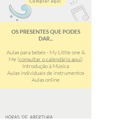
Comprar aquí
OS PRESENTES QUE PODES
DAR...
Aulas para bebés - My Little one &
Me (
consultar o calendário aqui
)
Introdução à Música
Aulas individuais de instrumentos
Aulas online
HORAS DE ABERTURA
Segunda-feira - sexta-feira: 9:30am-8:00pm