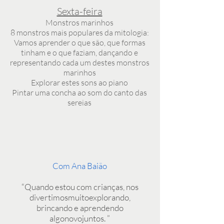
Sexta-feira
Monstros marinhos
8 monstros mais populares da mitologia:
Vamos aprender o que são, que formas
tinham e o que faziam, dançando e
representando cada um destes monstros
marinhos
Explorar estes sons ao piano
Pintar uma concha ao som do canto das
sereias
Com Ana Baião
“Quando estou com crianças, nos
divertimosmuitoexplorando,
brincando e aprendendo
algonovojuntos. ”​