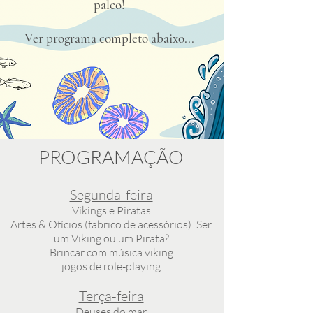
palco!
Ver programa completo abaixo...
PROGRAMAÇÃO
Segunda-feira
Vikings e Piratas
Artes & Ofícios (fabrico de acessórios): Ser
um Viking ou um Pirata?
Brincar com música viking
jogos de role-playing
Terça-feira
Deuses do mar