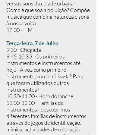
versus sons da cidade urbana -
Como é que soa a poluição? Compõe
música que combina natureza e sons
à nossa volta.
12.00 - FIM
Terça-feira, 7 de Julho
9.30 - Chegada
9.45-10.30
- Os primeiros
instrumentos e instrumentos até
hoje - A voz como primeiro
instrumento, como utilizá-la? Para
que foram utilizados outros
instrumentos?
10.30-11.00
- Hora do lanche
11.00-12.00
- Famílias de
instrumentos - descobrimos
diferentes famílias de instrumentos
através de jogos de identificação,
mímica, actividades de coloração,