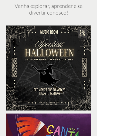
Venha explorar, aprender e se
divertir conosco!