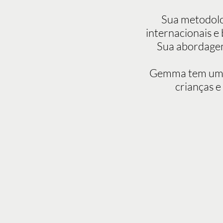
Sua metodolo
internacionais e 
Sua abordagem
Gemma tem um je
crianças e