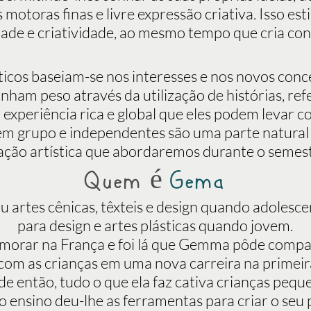
motoras finas e livre expressão criativa.
Isso est
dade e criatividade, ao mesmo tempo que cria con
ticos baseiam-se nos interesses e nos novos conc
nham peso através da utilização de histórias, ref
experiência rica e global que eles podem levar co
 em grupo e independentes são uma parte natural
ação artística que abordaremos durante o semest
Quem é
Gema
artes cênicas, têxteis e design quando adolesc
para design e artes plásticas quando jovem.
morar na França e foi lá que Gemma pôde compa
 com as crianças em uma nova carreira na primeira
e então, tudo o que ela faz cativa crianças pequ
o ensino deu-lhe as ferramentas para criar o seu