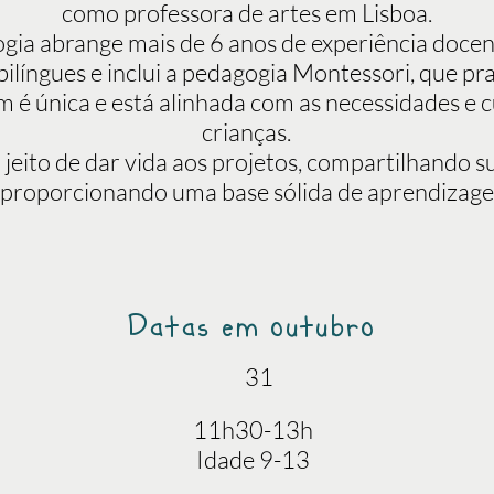
como professora de artes em Lisboa.
gia abrange mais de 6 anos de experiência docen
bilíngues e inclui a pedagogia Montessori, que pr
 é única e está alinhada com as necessidades e c
crianças.
ito de dar vida aos projetos, compartilhando s
 proporcionando uma base sólida de aprendizagem
Datas em outubro
31
11h30-13h
Idade 9-13