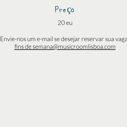
Preço
20 eu
Envie-nos um e-mail se desejar reservar sua vag
fins de semana@musicroomlisboa.com