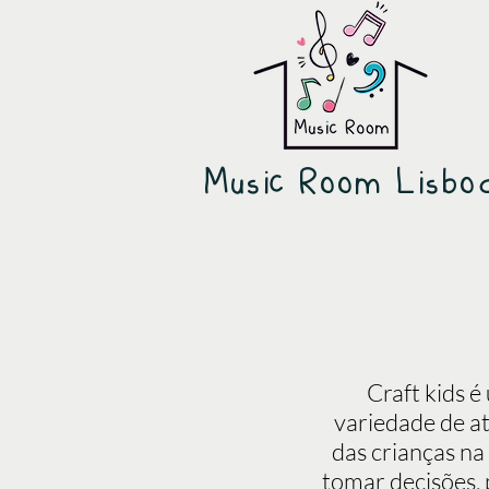
Music Room Lisbo
Craft kids 
variedade de at
das crianças na
tomar decisões, 