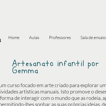
a
Home
Aulas
Professores
Sala de ensaio
Artesanato infantil por
Gemma
é um curso focado em arte criado para explorar u
ividades artísticas manuais. Isto promove o des
 forma de interagir com o mundo que as rodeia, 
permitindo-lhes sonhar as suas próprias ideias,