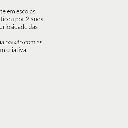
te em escolas
aticou por 2 anos.
uriosidade das
ua paixão com as
 criativa.