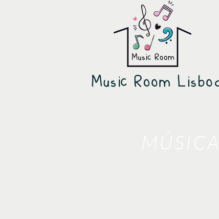
Music Room Lisbo
MÚSICA