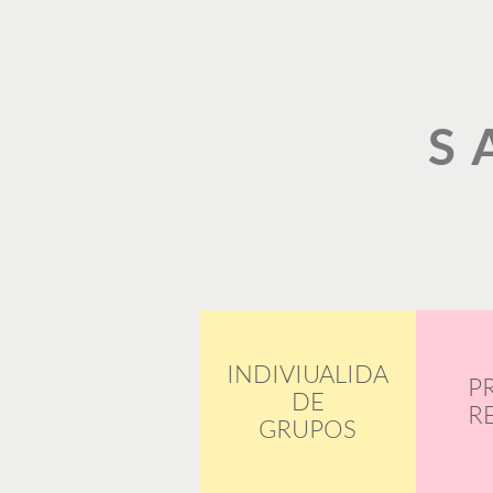
S
INDIVIUALIDA
P
DE
R
GRUPOS