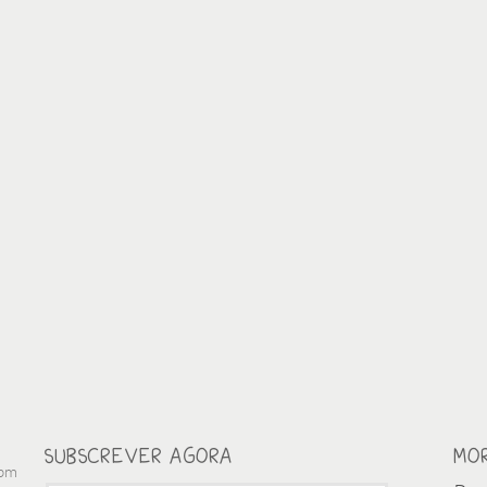
SUBSCREVER AGORA
MO
0pm