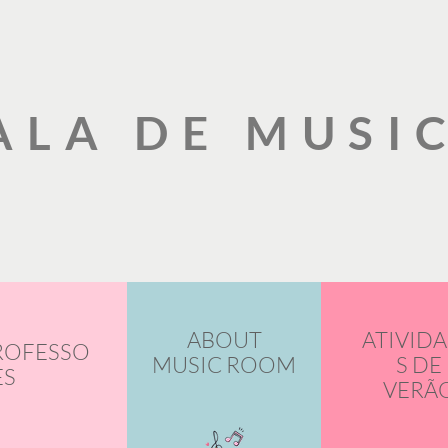
ALA DE MUSI
ABOUT
ATIVID
ROFESSO
MUSIC ROOM
S DE
ES
VERÃ