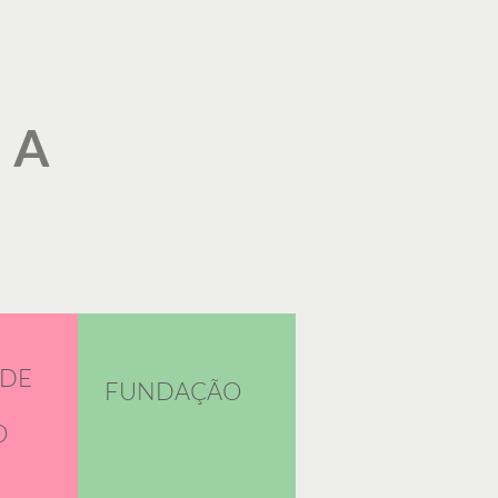
CA
ADE
FUNDAÇÃO
O